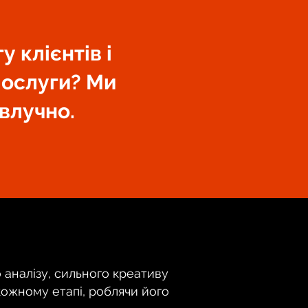
 клієнтів і
послуги? Ми
 влучно.
аналізу, сильного креативу
кожному етапі, роблячи його