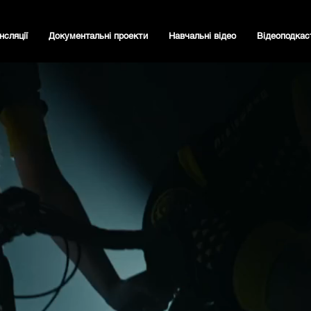
нсляції
Документальні проекти
Навчальні відео
Відеоподкас