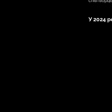
співтворц
У 2024 р