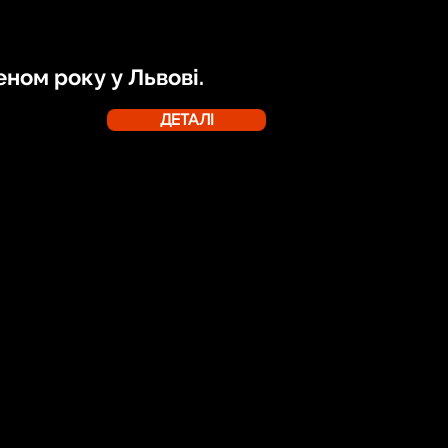
ном року у Львові.
ДЕТАЛІ